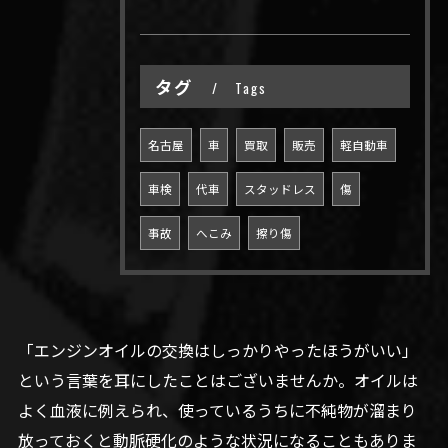
タグ
Tags
名古屋
車
買取
販売
軽自動車
車検
代車
スタッドレス
傷
事故
へこみ
擦り傷
「エンジンオイルの交換はしっかりやったほうがいい」
という言葉を耳にしたことはございませんか。オイルは
よく血液に例えられ、使っているうちに不純物が溜まり
放っておくと動脈硬化のような状況になることもありま