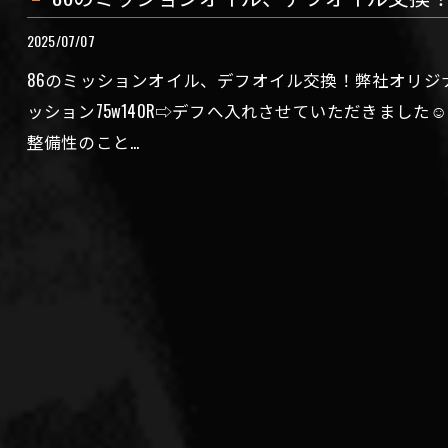
2025/07/07
86のミッションオイル、デフオイル交換！弊社オリジナ
ッション75w140R⇨デフへ入れさせていただきました
整備性のこと…