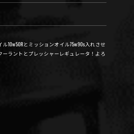
、
0w50Rとミッションオイル75w90s入れさせ
クーラントとプレッシャーレギュレータ！よろ