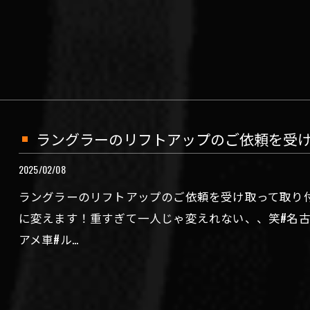
ラングラーのリフトアップのご依頼を受
2025/02/08
ラングラーのリフトアップのご依頼を受け取って取り付
に変えます！重すぎて一人じゃ変えれない、、笑#名古屋
アメ車#ル…