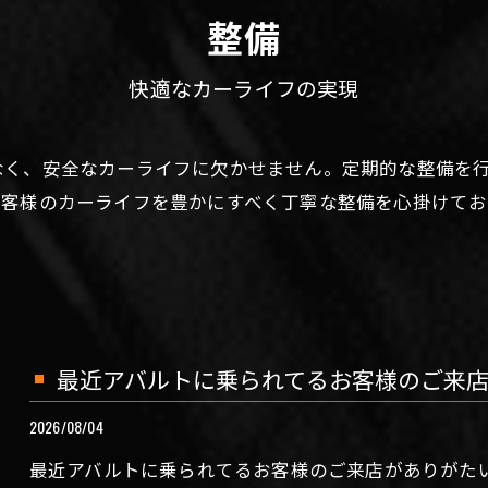
整備
快適なカーライフの実現
なく、安全なカーライフに欠かせません。定期的な整備を
お客様のカーライフを豊かにすべく丁寧な整備を心掛けてお
最近アバルトに乗られてるお客様のご来店が
2026/08/04
最近アバルトに乗られてるお客様のご来店がありがた