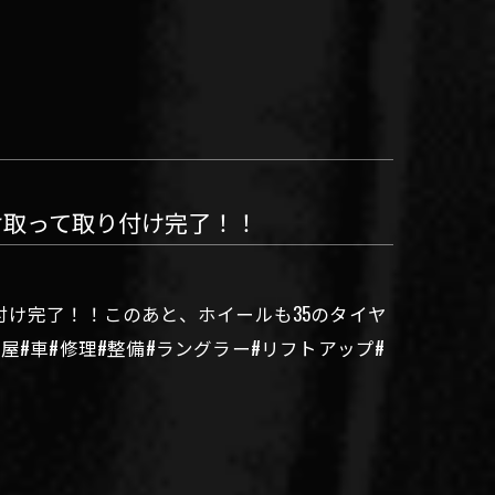
け取って取り付け完了！！
け完了！！このあと、ホイールも35のタイヤ
#車#修理#整備#ラングラー#リフトアップ#