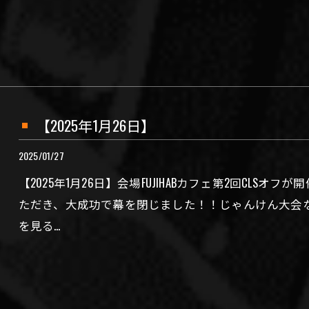
【2025年1月26日】
2025/01/27
【2025年1月26日】会場FUJIHABカフェ第2回CLS
ただき、大成功で幕を閉じました！！じゃんけん大会
を見る…