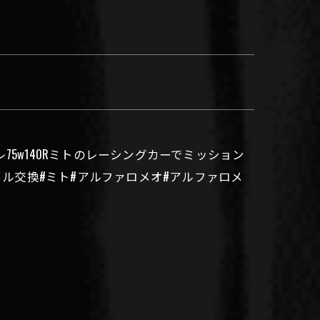
5w140Rミトのレーシングカーでミッション
イル交換#ミト#アルファロメオ#アルファロメ