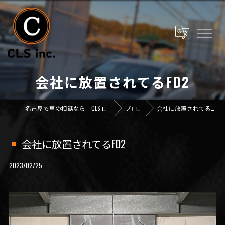
会社に放置されてるFD2
名古屋で車の相談なら「CLS inc.」
ブログ
会社に放置されてるFD2
会社に放置されてるFD2
2023/02/25