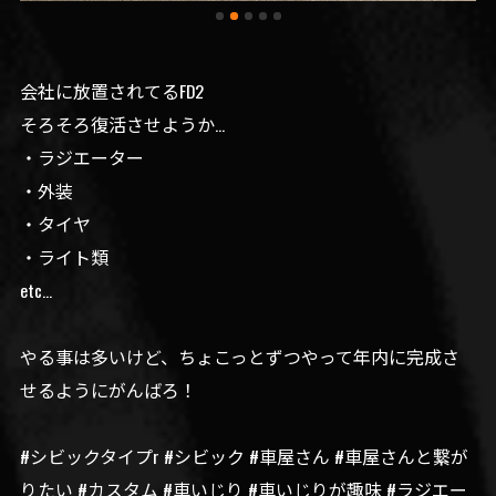
会社に放置されてるFD2
そろそろ復活させようか…
・ラジエーター
・外装
・タイヤ
・ライト類
etc...
やる事は多いけど、ちょこっとずつやって年内に完成さ
せるようにがんばろ！
#シビックタイプr #シビック #車屋さん #車屋さんと繋が
りたい #カスタム #車いじり #車いじりが趣味 #ラジエー