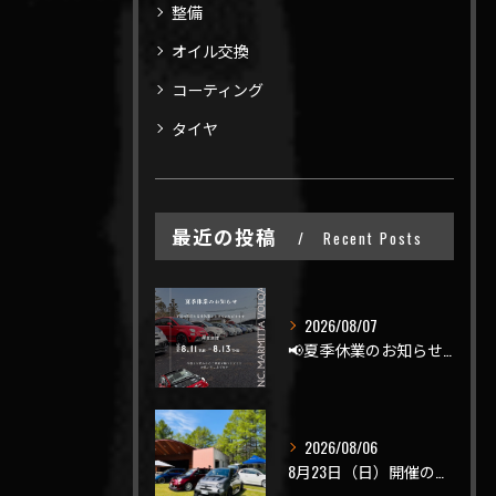
整備
オイル交換
コーティング
タイヤ
最近の投稿
Recent Posts
2026/08/07
📢夏季休業のお知らせ📢
2026/08/06
8月23日（日）開催のビーナスラインを走ろうの会 夏の陣