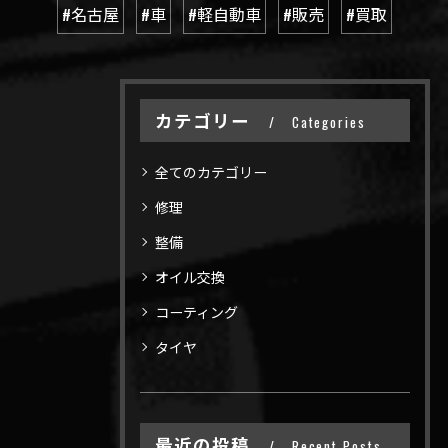
#名古屋
#車
#軽自動車
#販売
#買取
カテゴリー
Categories
全てのカテゴリー
修理
整備
オイル交換
コーティング
タイヤ
最近の投稿
Recent Posts