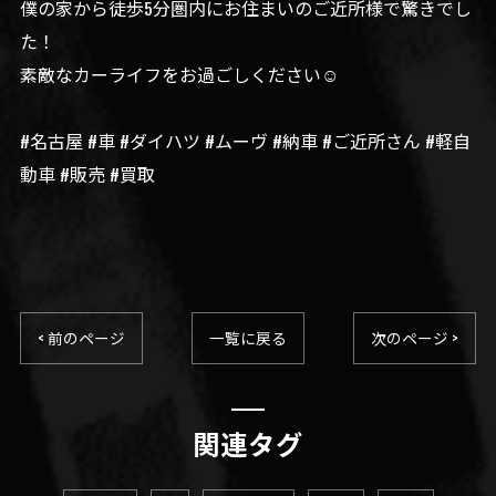
僕の家から徒歩5分圏内にお住まいのご近所様で驚きでし
た！
素敵なカーライフをお過ごしください☺️
#名古屋 #車 #ダイハツ #ムーヴ #納車 #ご近所さん #軽自
動車 #販売 #買取
< 前のページ
一覧に戻る
次のページ >
関連タグ