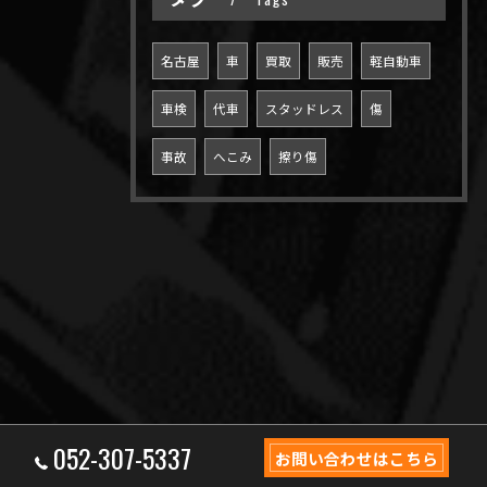
名古屋
車
買取
販売
軽自動車
車検
代車
スタッドレス
傷
事故
へこみ
擦り傷
052-307-5337
お問い合わせはこちら