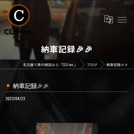
納車記録🎉🎉
名古屋で車の相談なら「CLS inc.」
ブログ
納車記録🎉🎉
納車記録🎉🎉
2023/04/23