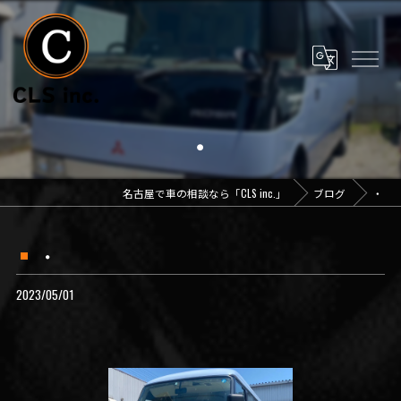
・
名古屋で車の相談なら「CLS inc.」
ブログ
・
・
2023/05/01