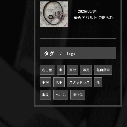
2026/08/04
最近アバルトに乗られてるお客様のご来店がありがたいことに大幅...
タグ
Tags
名古屋
車
買取
販売
軽自動車
車検
代車
スタッドレス
傷
事故
へこみ
擦り傷