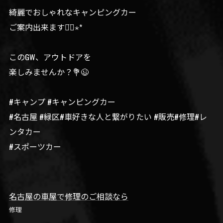
綺麗でおしゃれなキャンピングカー
ご案内出来ます◡̈⃝︎⋆︎*
このGW、アウトドアを
楽しみませんか？💐😉
#キャンプ #キャンピングカー
#名古屋 #緑区#車好きな人と繋がりたい #販売#修理#レ
ンタカー
#スポーツカー
名古屋の車屋で修理のご相談なら
修理