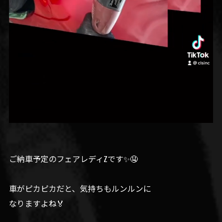
ご納車予定のフェアレディZです✨🤤
車がピカピカだと、気持ちもルンルンに
なりますよね🏅