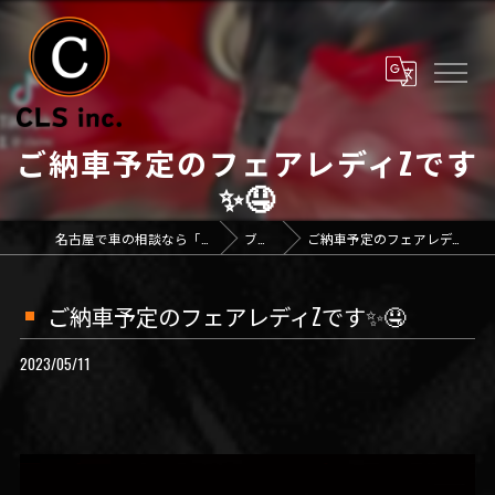
ご納車予定のフェアレディZです
✨🤤
名古屋で車の相談なら「CLS inc.」
ブログ
ご納車予定のフェアレディZです✨🤤
ご納車予定のフェアレディZです✨🤤
2023/05/11