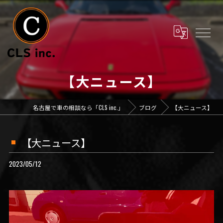
【大ニュース】
名古屋で車の相談なら「CLS inc.」
ブログ
【大ニュース】
【大ニュース】
2023/05/12