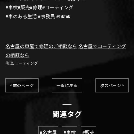
#車検#販売#修理#コーティング
#車のある生活 #事務員 #tiktok
名古屋の車屋で修理のご相談なら
名古屋でコーティング
の相談なら
修理
コーティング
< 前のページ
一覧に戻る
次のページ >
関連タグ
#名古屋
#車検
#販売