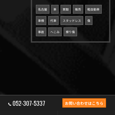
名古屋
車
買取
販売
軽自動車
車検
代車
スタッドレス
傷
事故
へこみ
擦り傷
052-307-5337
お問い合わせはこちら