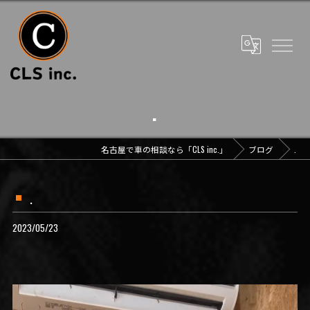
.
名古屋で車の相談なら「CLS inc.」
ブログ
.
.
2023/05/23