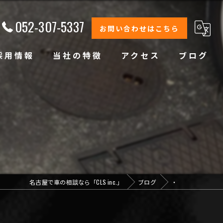
052-307-5337
お問い合わせはこちら
採用情報
当社の特徴
アクセス
ブログ
修理
整備
オイル交換
コーティング
名古屋で車の相談なら「CLS inc.」
ブログ
・
オリジナルブランド