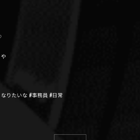
♡
りや
なりたいな #事務員 #日常