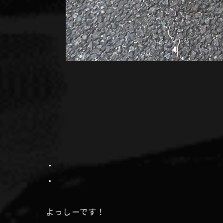
・
・
よっしーです！