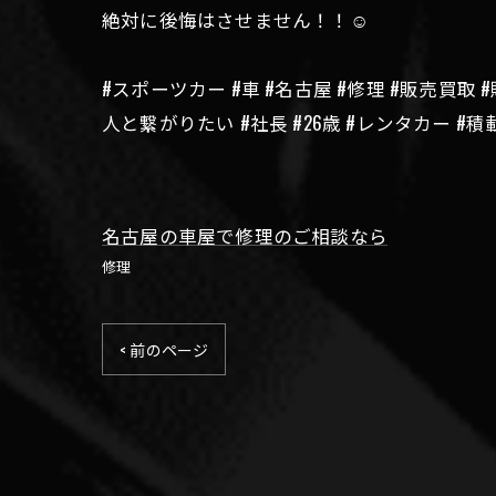
絶対に後悔はさせません！！☺️
#スポーツカー #車 #名古屋 #修理 #販売買取 
人と繋がりたい #社長 #26歳 #レンタカー #積
名古屋の車屋で修理のご相談なら
修理
< 前のページ