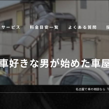
サービス
料金目安一覧
よくある質問
の車好きな男が始めた車
名古屋で車の相談なら「CLS