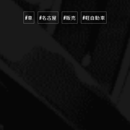
#車
#名古屋
#販売
#軽自動車