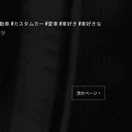
自動車 #カスタムカー #愛車 #車好き #車好きな
ーツ
次のページ >