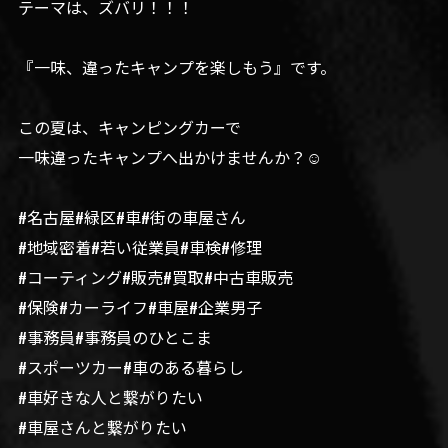
テーマは、ズバリ！！！
『一味、違ったキャンプを楽しもう』です。
この夏は、キャンピングカーで
一味違ったキャンプへ出かけませんか？☺️
#名古屋#緑区#車#街の車屋さん
#地域密着#若い従業員#車検#修理
#コーティング#販売#買取#中古車販売
#保険#カーライフ#車屋#企業男子
#事務員#事務員のひとこま
#スポーツカー#車のある暮らし
#車好きな人と繋がりたい
#車屋さんと繋がりたい