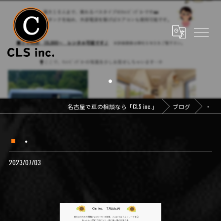
・
名古屋で車の相談なら「CLS inc.」
ブログ
・
・
2023/07/03