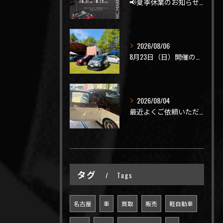
📢夏季休業のお知らせ📢
2026/08/06
8月23日（日）開催のビーナスラインを走ろうの会 夏の陣
2026/08/04
最近よくご依頼いただく、弊社おすすめメニュー！
タグ
Tags
名古屋
車
買取
販売
軽自動車