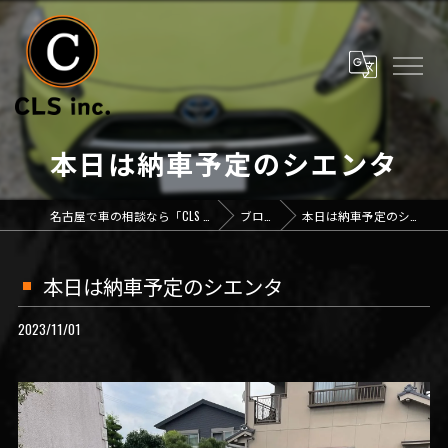
本日は納車予定のシエンタ
名古屋で車の相談なら「CLS inc.」
ブログ
本日は納車予定のシエンタ
本日は納車予定のシエンタ
2023/11/01