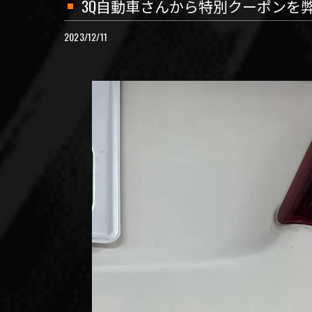
3Q自動車さんから特別クーポンを
2023/12/11