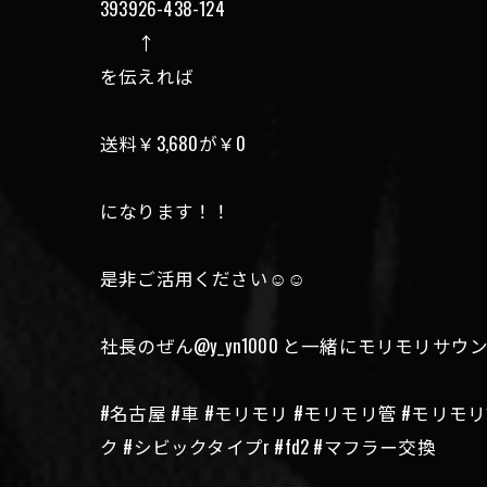
393926-438-124
↑
を伝えれば
送料￥3,680が￥0
になります！！
是非ご活用ください☺️☺️
社長のぜん@y_yn1000 と一緒にモリモリサ
#名古屋 #車 #モリモリ #モリモリ管 #モリモ
ク #シビックタイプr #fd2 #マフラー交換