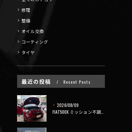
修理
整備
オイル交換
コーティング
タイヤ
最近の投稿
Recent Posts
2026/08/09
FIAT500X ミッション不調でご入庫🤔