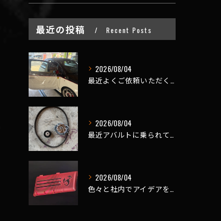
最近の投稿
Recent Posts
2026/08/04
最近よくご依頼いただく、弊社おすすめメニュー！
2026/08/04
最近アバルトに乗られてるお客様のご来店がありがたいことに大幅...
2026/08/04
色々と社内でアイデアを出しながら新製品開発を頑張ってますが、...