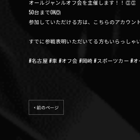
オールジャンルオフ会を主催します！！👏👏
50台までOK🙆
参加していただける方は、こちらのアカウン
すでに参戦表明いただいてる方もいらっしゃい
#名古屋 #車 #オフ会 #岡崎 #スポーツカー
< 前のページ