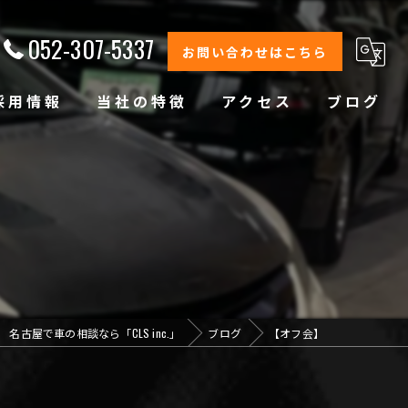
052-307-5337
お問い合わせはこちら
採用情報
当社の特徴
アクセス
ブログ
修理
整備
オイル交換
コーティング
名古屋で車の相談なら「CLS inc.」
ブログ
【オフ会】
オリジナルブランド