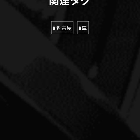
#名古屋
#車