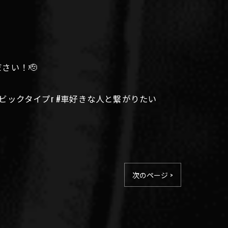
さい！🫡
#シビックタイプr #車好きな人と繋がりたい
次のページ >