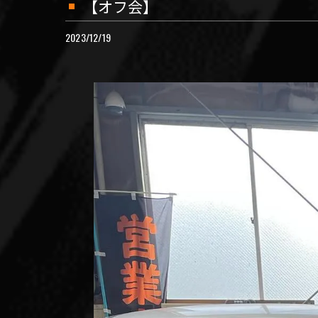
【オフ会】
2023/12/19