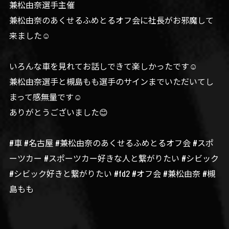
兼松由奈選手主催
兼松由奈のあくせるふめとるオフ会に社長がお邪魔して
来ました☺️
いろんな車を見れてお話しできて楽しかったです☺️
兼松由奈選手と槻島もも選手のサインまでいただいてし
まって感無量です☺️
ありがとうございました😊
#車 #名古屋 #兼松由奈のあくせるふめとるオフ会 #スポ
ーツカー #スポーツカー好きな人と繋がりたい #シビック
#シビック好きと繋がりたい #fd2 #オフ会 #兼松由奈 #槻
島もも