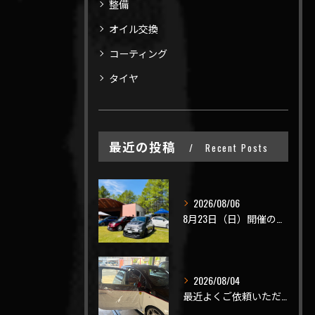
整備
オイル交換
コーティング
タイヤ
最近の投稿
Recent Posts
2026/08/06
8月23日（日）開催のビーナスラインを走ろうの会 夏の陣
2026/08/04
最近よくご依頼いただく、弊社おすすめメニュー！