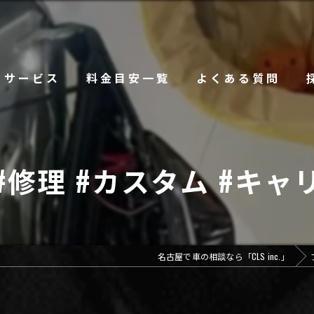
サービス
料金目安一覧
よくある質問
#修理 #カスタム #キャリ
名古屋で車の相談なら「CLS inc.」