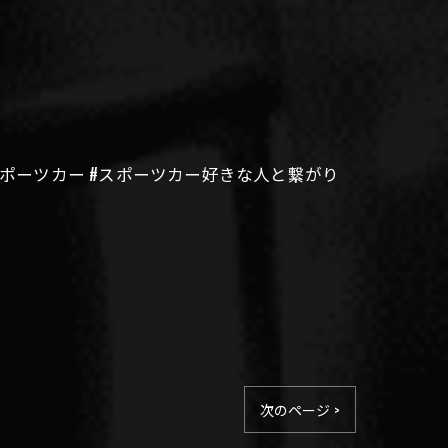
in #スポーツカー #スポーツカー好きな人と繋がり
次のページ >