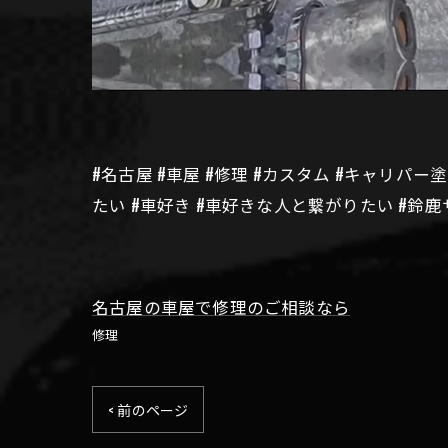
#名古屋 #車屋 #修理 #カスタム #キャリパー塗
たい #車好き #車好きな人と繋がりたい #鈴鹿
名古屋の車屋で修理のご相談なら
修理
< 前のページ