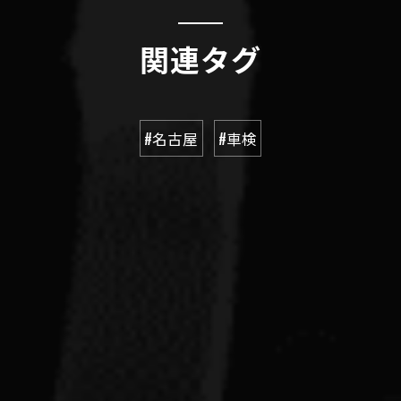
関連タグ
#名古屋
#車検