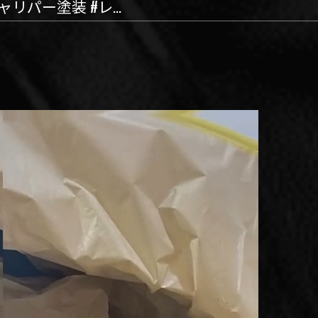
ャリパー塗装 #レ...