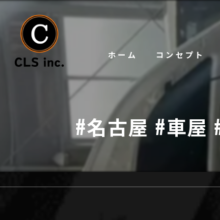
ホーム
コンセプト
#名古屋 #車屋 