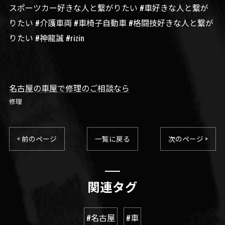
スポーツカー好きな人と繋がりたい #車好きな人と繋が
りたい #介護車両 #車椅子自動車 #格闘技好きな人と繋が
りたい #神龍誠 #rizin
名古屋の車屋で修理のご相談なら
修理
< 前のページ
一覧に戻る
次のページ >
関連タグ
#名古屋
#車