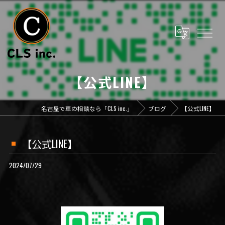
【公式LINE】
名古屋で車の相談なら「CLS inc.」
ブログ
【公式LINE】
【公式LINE】
2024/07/29