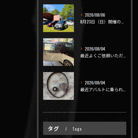
2026/08/06
8月23日（日）開催のビーナスラインを走ろうの会 夏の陣
2026/08/04
最近よくご依頼いただく、弊社おすすめメニュー！
2026/08/04
最近アバルトに乗られてるお客様のご来店がありがたいことに大幅...
タグ
Tags