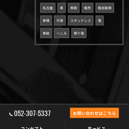
名古屋
車
買取
販売
軽自動車
車検
代車
スタッドレス
傷
事故
へこみ
擦り傷
052-307-5337
お問い合わせはこちら
コンセプト
サービス