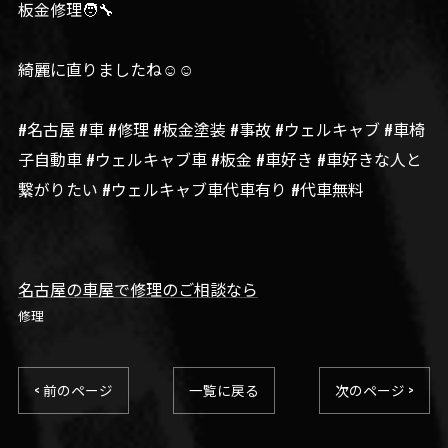
板金修理🧑‍🔧
綺麗に直りましたね☺️☺️
#名古屋 #車 #修理 #板金塗装 #事故 #ウェルキャブ #車椅
子自動車 #ウェルキャブ車 #板金 #車好き #車好きな人と
繋がりたい #ウェルキャブ車代車有り #代車無料
名古屋の車屋で修理のご相談なら
修理
< 前のページ
一覧に戻る
次のページ >