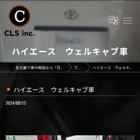
ハイエース ウェルキャブ車
名古屋で車の相談なら「CLS inc.」
ブログ
ハイエース ウェルキャブ車
ハイエース ウェルキャブ車
2024/08/13