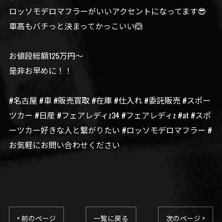
ロッソモデロマフラーがいいアクセントになってます😎
車高もバチっと決まってかっこいい🙆
お値段総額125万円〜
是非お早めに！！
#名古屋 #車 #販売買取 #在庫 #仕入れ #委託販売 #スポー
ツカー #日産 #フェアレディz34 #フェアレディz #at #スポ
ーツカー好きな人と繋がりたい #ロッソモデロマフラー #
お気軽にお問い合わせください
< 前のページ
一覧に戻る
次のページ >