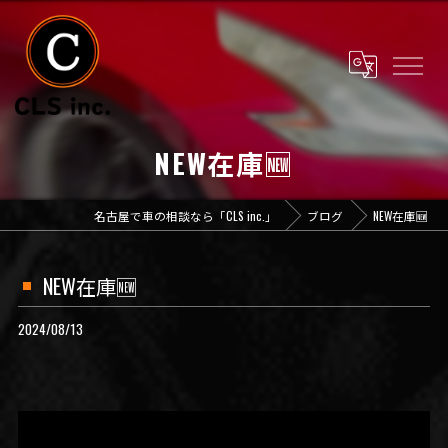
NEW在庫🆕
名古屋で車の相談なら「CLS inc.」
ブログ
NEW在庫🆕
NEW在庫🆕
2024/08/13