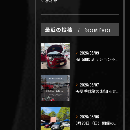
タイヤ
最近の投稿
Recent Posts
2026/08/09
FIAT500X ミッション不調でご入庫🤔
2026/08/07
📢夏季休業のお知らせ📢
2026/08/06
8月23日（日）開催のビーナスラインを走ろうの会 夏の陣