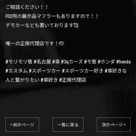
ご相談ください！！
FD2用の展示品マフラーもありますので！！
デモカーなども置いております🥰
唯一の正規代理店です！🫡
#モリモリ管 #名古屋 #車 #3qカーズ #モ管 #ホンダ #honda
#カスタム #スポーツカー #スポーツカー好き #車好きな
人と繋がりたい #車好き #正規代理店
< 前のページ
一覧に戻る
次のページ >