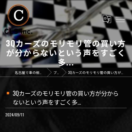
3Qカーズのモリモリ管の買い方
が分からないという声をすごく
多...
名古屋で車の相談なら「CLS inc.」
ブログ
3Qカーズのモリモリ管の買い方が分からないという声をすごく多...
3Qカーズのモリモリ管の買い方が分から
ないという声をすごく多...
2024/09/11