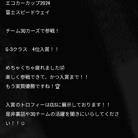
エコカーカップ2024
富士スピードウェイ
チーム3Qカーズで参戦！
G-3クラス 4位入賞！！
めちゃくちゃ疲れました🤣
楽しく参戦できて、かつ入賞まで！！
もう実質優勝ですね！🏆
入賞のトロフィーはCLSに展示しております！！
是非裏話や3Qチームの活躍を聞きにいらしてくださ
い！！☺️