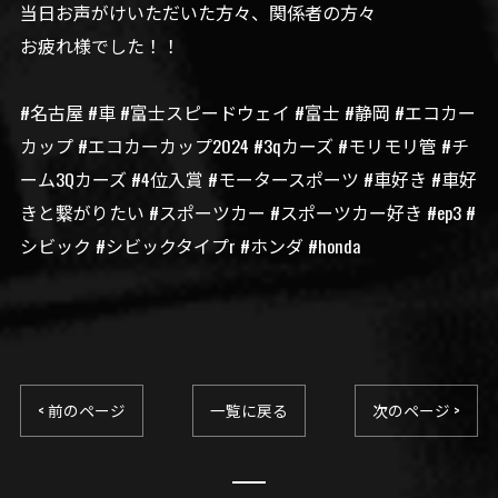
当日お声がけいただいた方々、関係者の方々
お疲れ様でした！！
#名古屋 #車 #富士スピードウェイ #富士 #静岡 #エコカー
カップ #エコカーカップ2024 #3qカーズ #モリモリ管 #チ
ーム3Qカーズ #4位入賞 #モータースポーツ #車好き #車好
きと繋がりたい #スポーツカー #スポーツカー好き #ep3 #
シビック #シビックタイプr #ホンダ #honda
< 前のページ
一覧に戻る
次のページ >