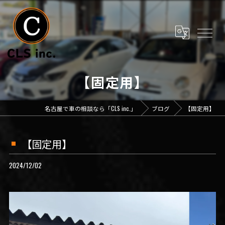
【固定用】
名古屋で車の相談なら「CLS inc.」
ブログ
【固定用】
【固定用】
2024/12/02