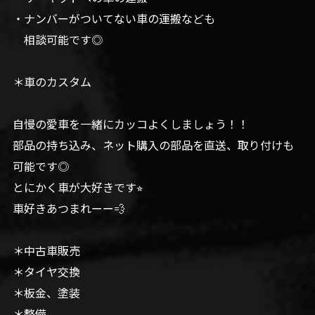
・ナンバーがついてない車の運搬なども
相談可能です◎
＊車のカスタム
自慢の愛車を一緒にカッコよくしましょう！！
部品の持ち込み、ネット購入の部品を直送、取り付けも
可能です◎
とにかく車が大好きです⭐︎
車好きあつまれーー💨
＊中古車販売
＊タイヤ交換
＊板金、塗装
＊整備