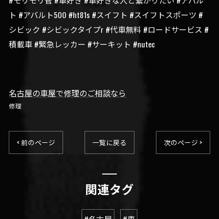
#モリモリ管 #車好き #車好きな人と繋がりたい #アバル
ト #アバルト500 #ht81s #スイフト #スイフトスポーツ #
シビック #シビックタイプr #代車無料 #ロードサービス #
積載車 #緊急レッカー #サーキット #nutec
名古屋の車屋で修理のご相談なら
修理
< 前のページ
一覧に戻る
次のページ >
関連タグ