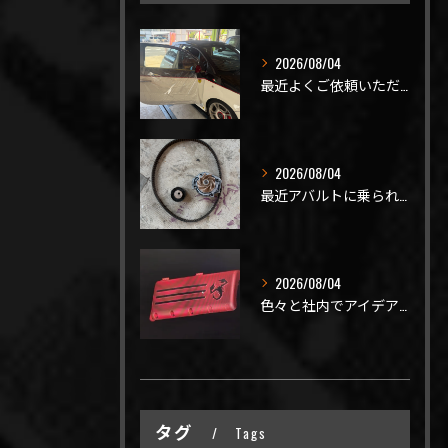
2026/08/04
最近よくご依頼いただく、弊社おすすめメニュー！
2026/08/04
最近アバルトに乗られてるお客様のご来店がありがたいことに大幅...
2026/08/04
色々と社内でアイデアを出しながら新製品開発を頑張ってますが、...
タグ
Tags