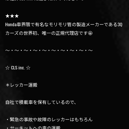
★★★
Honda車界隈で有名なモリモリ管の製造メーカーである3Q
カーズの世界初、唯一の正規代理店です🤩
〜・〜・〜・〜・〜・〜・〜・〜・〜・〜
☆ CLS inc. ☆
＊レッカー運搬
自社で積載車を保有しているので、
・緊急の事故や故障のレッカーはもちろん
・サーキットへの車の運搬