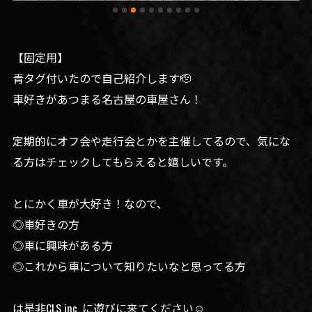
【固定用】
青タグ付いたので自己紹介します🫡
車好きがあつまる名古屋の車屋さん！
定期的にオフ会や走行会とかを主催してるので、気にな
る方はチェックしてもらえると嬉しいです。
とにかく車が大好き！なので、
◎車好きの方
◎車に興味がある方
◎これから車について知りたいなと思ってる方
は是非CLS inc. に遊びに来てください☺️