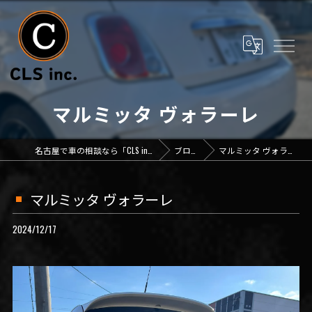
マルミッタ ヴォラーレ
名古屋で車の相談なら「CLS inc.」
ブログ
マルミッタ ヴォラーレ
マルミッタ ヴォラーレ
2024/12/17