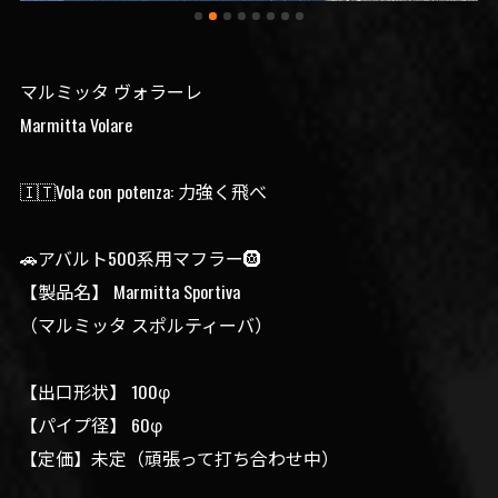
マルミッタ ヴォラーレ
Marmitta Volare
🇮🇹Vola con potenza: 力強く飛べ
🚗アバルト500系用マフラー🛞
【製品名】 Marmitta Sportiva
（マルミッタ スポルティーバ）
【出口形状】 100φ
【パイプ径】 60φ
【定価】未定（頑張って打ち合わせ中）