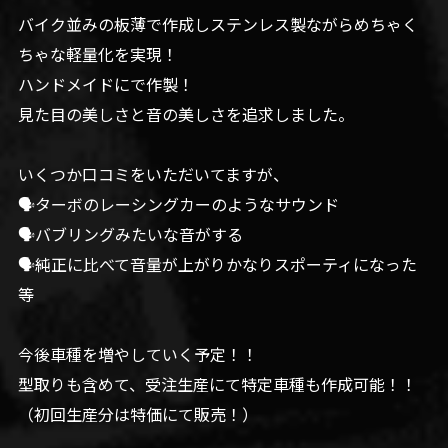
バイク並みの板薄で作成しステンレス製ながらめちゃく
ちゃな軽量化を実現！
ハンドメイドにで作製！
見た目の美しさと音の美しさを追求しました。
いくつか口コミをいただいてますが、
🗣️ターボのレーシングカーのようなサウンド
🗣️バブリングみたいな音がする
🗣️純正に比べて音量が上がりかなりスポーティになった
等
今後車種を増やしていく予定！！
型取りも含めて、受注生産にて特定車種も作成可能！！
（初回生産分は特価にて販売！）