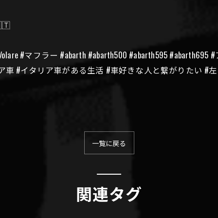
🇹
e #マフラー #abarth #abarth500 #abarth595 #abar
ア車 #イタリア車がある生活 #車好きな人と繋がりたい #
一覧に戻る
関連タグ