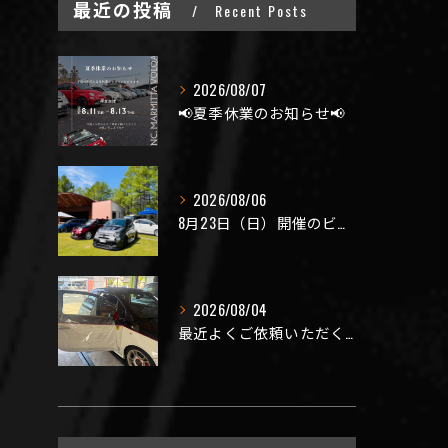
最近の投稿
Recent Posts
2026/08/07
📢夏季休業のお知らせ📢
2026/08/06
8月23日（日）開催のビーナスラインを走ろうの会 夏の陣
2026/08/04
最近よくご依頼いただく、弊社おすすめメニュー！