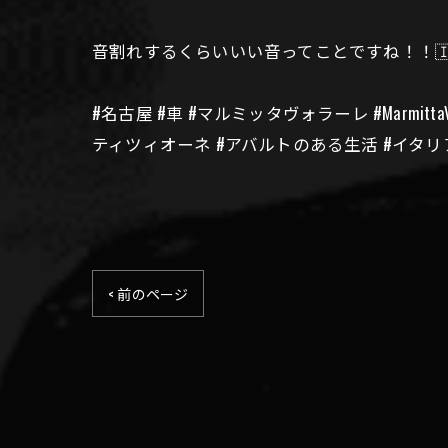
音割れするくらいいい音ってことですね！！🇮
#名古屋 #車 #マルミッタヴォラーレ #MarmittaVolar
ティツィオーネ #アバルトのある生活 #イタリ
< 前のページ