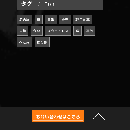
タグ
Tags
名古屋
車
買取
販売
軽自動車
車検
代車
スタッドレス
傷
事故
へこみ
擦り傷
お問い合わせはこちら