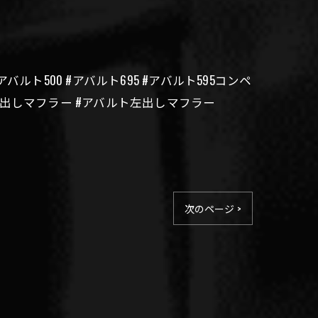
th695 #アバルト500 #アバルト695 #アバルト595コンペ
左出しマフラー #アバルト左出しマフラー
次のページ >