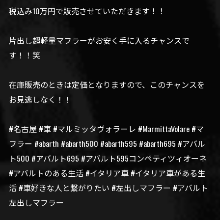
税込み10万円で販売させていただきます！！
片出し超軽量マフラーがお安く手に入るチャンスで
す！！笑
在庫販売のときは定価となりますので、このチャンスを
お見逃しなく！！
#名古屋 #車 #マルミッタヴォラーレ #MarmittaVolare #マ
フラー #abarth #abarth500 #abarth595 #abarth695 #アバル
ト500 #アバルト695 #アバルト595コンペティツィオーネ
#アバルトのある生活 #イタリア車 #イタリア車がある生
活 #車好きな人と繋がりたい #左出しマフラー #アバルト
左出しマフラー