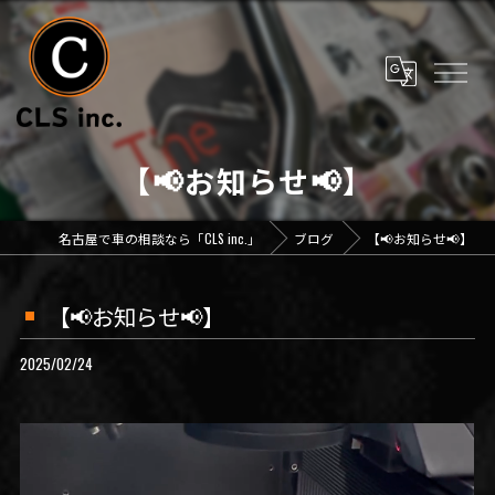
【📢お知らせ📢】
名古屋で車の相談なら「CLS inc.」
ブログ
【📢お知らせ📢】
【📢お知らせ📢】
2025/02/24