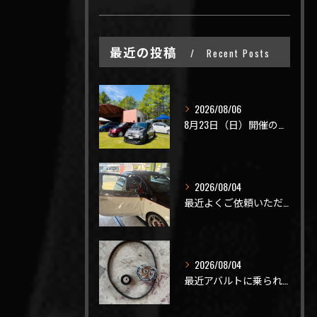
最近の投稿
Recent Posts
2026/08/06
8月23日（日）開催のビーナスラインを走ろうの会 夏の陣
2026/08/04
最近よくご依頼いただく、弊社おすすめメニュー！
2026/08/04
最近アバルトに乗られてるお客様のご来店がありがたいことに大幅...