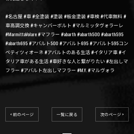
#名古屋 #車 #全塗装 #塗装 #板金塗装 #車検 #代車無料 #
車高調交換 #キャンバーボルト #マルミッタヴォラーレ
#MarmittaVolare #マフラー #abarth #abarth500 #abarth595
#abarth695 #アバルト500 #アバルト695 #アバルト595コン
ペティツィオーネ #アバルトのある生活 #イタリア車 #イ
タリア車がある生活 #車好きな人と繋がりたい #左出しマ
フラー #アバルト左出しマフラー #M.Y. #マルヴォラ
< 前のページ
一覧に戻る
次のページ >