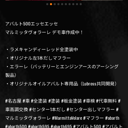
アバルト500エッセエッセ
マルミッタヴォラーレ デモ車作成中！
・ラメキャンディーレッド全塗装中
・オリジナル左1本だしマフラー
・エラーレ（バッテリーとエンジンアースのアーシング
製品）
・オリジナルオイルアバルト専用品（Lubross共同開発）
#名古屋 #車 #全塗装 #塗装 #板金塗装 #車検 #代車無料 #
車高調交換 #センター1本だし #センター出しマフラー #
マルミッタヴォラーレ #MarmittaVolare #マフラー #abarth
#abarth500 #abarth595 #abarth695 #アバルト500 #アバルト