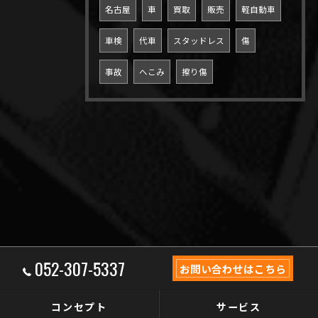
名古屋
車
買取
販売
軽自動車
車検
代車
スタッドレス
傷
事故
へこみ
擦り傷
052-307-5337
お問い合わせはこちら
コンセプト
サービス