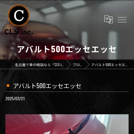
アバルト500エッセエッセ
名古屋で車の相談なら「CLS inc.」
ブログ
アバルト500エッセエッセ
アバルト500エッセエッセ
2025/03/21