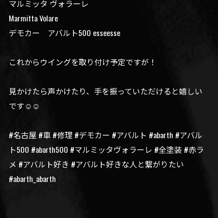
マルミッタ ヴォラーレ
Marmitta Volare
デモカー アバルト500 esseesse
これからウイングを取り付け予定ですが！
見かけたら声かけたり、手を振っていただけると嬉しい
です☺️☺️
#名古屋 #車 #修理 #デモカー #アバルト #abarth #アバル
ト500 #abarth500 #マルミッタヴォラーレ #全塗装 #赤ラ
メ #アバルト好き #アバルト好きな人と繋がりたい
#abarth_abarth