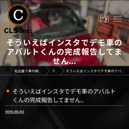
そういえばインスタでデモ車の
アバルトくんの完成報告してま
せん...
名古屋で車の相談なら「CLS inc.」
ブログ
そういえばインスタでデモ車のアバルトくんの完成報告してません...
そういえばインスタでデモ車のアバルト
くんの完成報告してません...
2025/05/03