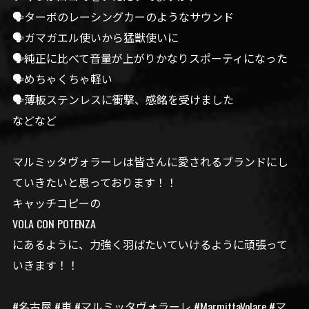
🗣️ターボのレーシングカーのようなサウンド
🗣️ガマガエル使いから猛獣使いに
🗣️純正に比べて音量が上がりかなりスポーティになった
🗣️めちゃくちゃ軽い
🗣️薄板ステンレスに衝撃、感銘を受けました
などなど
マルミッタヴォラーレは皆さんに愛されるブランドにし
ていきたいと思っております！！
キャッチコピーの
VOLA CON POTENZA
にあるように、力強く羽ばたいていけるように頑張って
いきます！！
#名古屋 #車 #マルミッタヴォラーレ #MarmittaVolare #マ