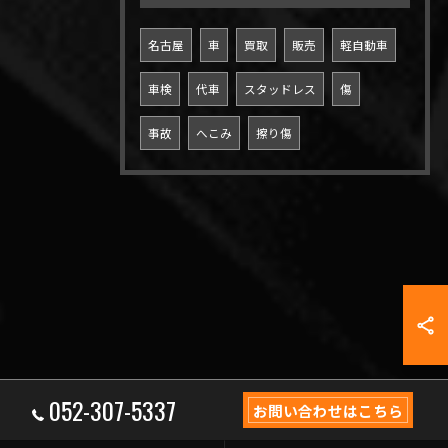
名古屋
車
買取
販売
軽自動車
車検
代車
スタッドレス
傷
事故
へこみ
擦り傷
052-307-5337
お問い合わせはこちら