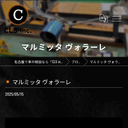
マルミッタ ヴォラーレ
名古屋で車の相談なら「CLS inc.」
ブログ
マルミッタ ヴォラーレ
マルミッタ ヴォラーレ
2025/05/15