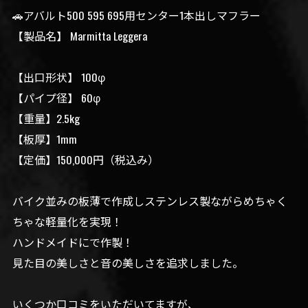
🚗アバルト500 595 695用センター1本出しマフラー
【製品名】 Marmitta Leggera
【出口形状】 100φ
【パイプ径】 60φ
【重量】2.5kg
【板厚】1mm
【定価】150,000円（税込み）
バイク並みの板薄で作成しステンレス製ながらめちゃく
ちゃな軽量化を実現！
ハンドメイドにで作製！
見た目の美しさと音の美しさを追求しました。
いくつか口コミをいただいてますが、