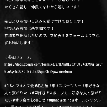
たくさん話して仲良くなれたら嬉しいです！
先日より参加申し込みを受け付けております！
飛び込み参加は基本NGです！
参加者を把握したいので、参加表明をフォームよりを必
ずお願いします！
↓参加フォーム
https://docs.google.com/forms/d/e/1FAIpQLSdXf348KckMl6r_aYCf
GbeAyvTcD5XDfIZ7thsJ0qmRtrBkpw/viewform
#CLSオフ #オフ会 #名古屋 #車 #スポーツカー #車好きな
人と繋がりたい #車好き #スポーツカー好きな人と繋がり
たい #オフ会のお知らせ #fujihab #clsinc #オールジャンル