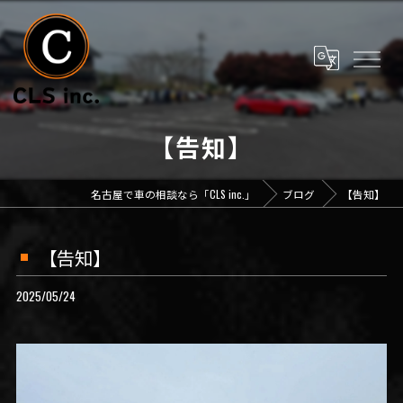
【告知】
名古屋で車の相談なら「CLS inc.」
ブログ
【告知】
【告知】
2025/05/24