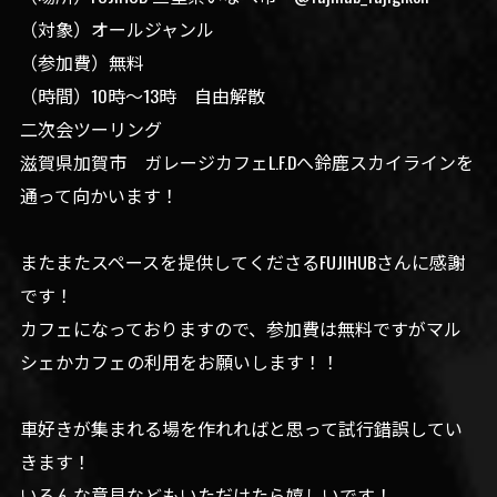
（対象）オールジャンル
（参加費）無料
（時間）10時〜13時 自由解散
二次会ツーリング
滋賀県加賀市 ガレージカフェL.F.Dへ鈴鹿スカイラインを
通って向かいます！
またまたスペースを提供してくださるFUJIHUBさんに感謝
です！
カフェになっておりますので、参加費は無料ですがマル
シェかカフェの利用をお願いします！！
車好きが集まれる場を作れればと思って試行錯誤してい
きます！
いろんな意見などもいただけたら嬉しいです！