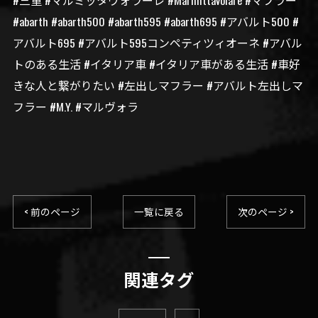
#三重 #マルミッタヴォラーレ #MarmittaVolare #マフラー
#abarth #abarth500 #abarth595 #abarth695 #アバルト500 #
アバルト695 #アバルト595コンペティツィオーネ #アバル
トのある生活 #イタリア車 #イタリア車がある生活 #車好
きな人と繋がりたい #左出しマフラー #アバルト左出しマ
フラー #M.Y. #マルヴォラ
< 前のページ
一覧に戻る
次のページ >
関連タグ