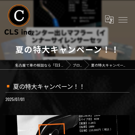
夏の特大キャンペーン！！
名古屋で車の相談なら「CLS inc.」
ブログ
夏の特大キャンペーン！！
夏の特大キャンペーン！！
2025/07/01