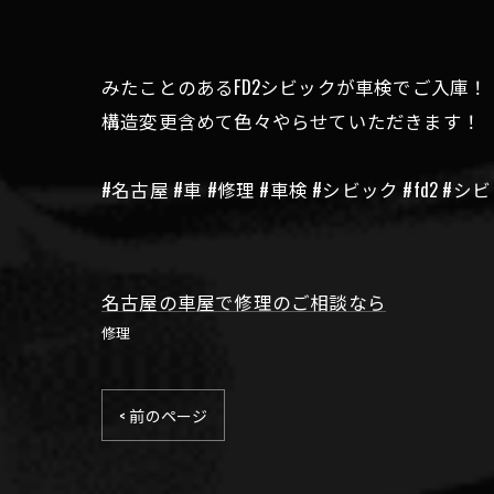
みたことのあるFD2シビックが車検でご入庫！
構造変更含めて色々やらせていただきます！
#名古屋 #車 #修理 #車検 #シビック #fd2 
名古屋の車屋で修理のご相談なら
修理
< 前のページ