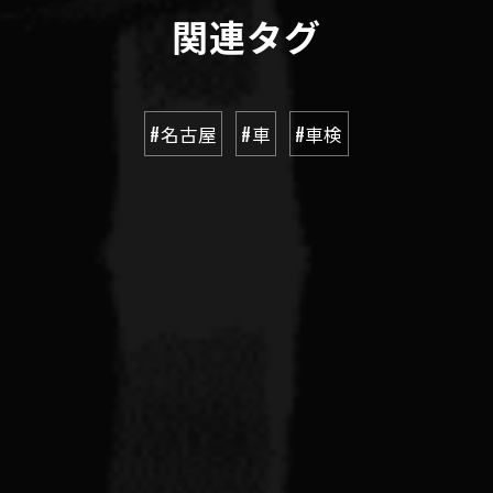
関連タグ
#名古屋
#車
#車検