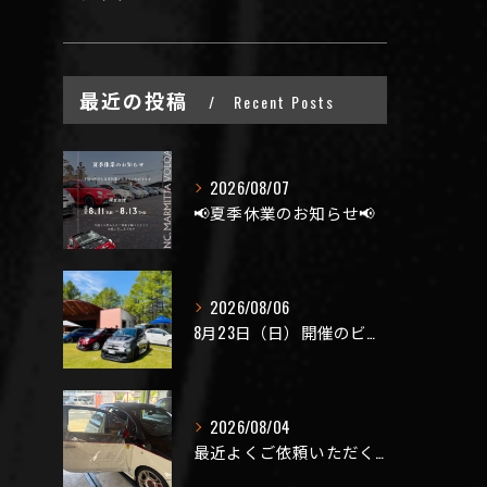
最近の投稿
Recent Posts
2026/08/07
📢夏季休業のお知らせ📢
2026/08/06
8月23日（日）開催のビーナスラインを走ろうの会 夏の陣
2026/08/04
最近よくご依頼いただく、弊社おすすめメニュー！