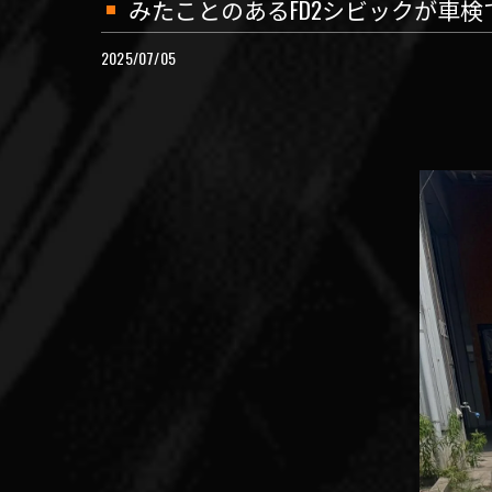
みたことのあるFD2シビックが車検
2025/07/05