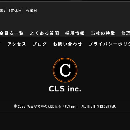
:00 / ［定休日］火曜日
金目安一覧
よくある質問
採用情報
当社の特徴
修
ド
アクセス
ブログ
お問い合わせ
プライバシーポリ
© 2026 名古屋で車の相談なら「CLS inc.」 ALL RIGHTS RESERVED.