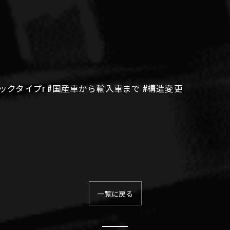
#シビックタイプr #国産車から輸入車まで #構造変更
一覧に戻る