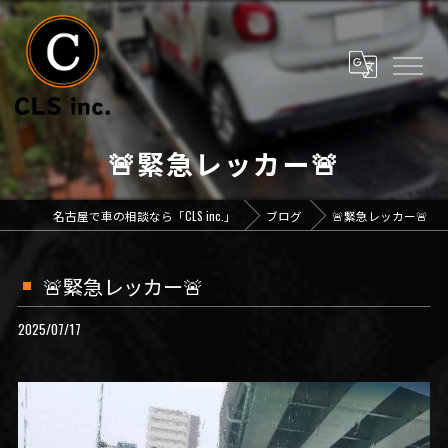
🚨緊急レッカー🚨
名古屋で車の相談なら「CLS inc.」
ブログ
🚨緊急レッカー🚨
🚨緊急レッカー🚨
2025/07/17