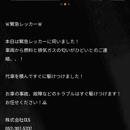
🚨緊急レッカー🚨
本日は緊急レッカーに伺いました！
車両から燃料と排気ガスの匂いがひどいとのご連
絡、、！
代車を積んですぐに駆けつけました！
お車の事故、故障などのトラブルはすぐ駆けつけます！
お任せください！🙇
株式会社CLS
052-307-5337