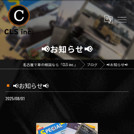
📢お知らせ📢
名古屋で車の相談なら「CLS inc.」
ブログ
📢お知らせ📢
📢お知らせ📢
2025/08/01