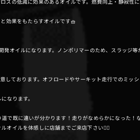
クションロスの低減に効果のあるオイルです。燃費向上・静寂
。
りと効果をもたらすオイルです🧺
との共同開発オイルになります。ノンポリマーのため、スラッ
2種類をご用意しております。オフロードやサーキット走行での
ルになります。
り道で既に違いが分かります！走りがなめらかになった！
オイルを体感しに店舗までご来店下さい💁‍♀️