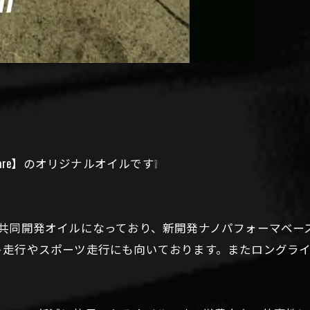
olare】のオリジナルオイルです❕
さんとの共同開発オイルになっており、新開発ナノパフォーマベ
ーキット走行やスポーツ走行にも向いております。またロング