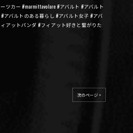
ー #marmittavolare #アバルト #アバルト
風景 #アバルトのある暮らし #アバルト女子 #アバ
 #フィアットパンダ #フィアット好きと繋がりた
次のページ >