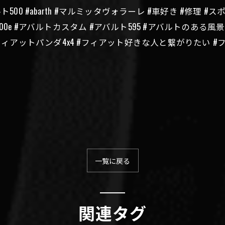
 #abarth #マルミッタヴォラーレ #車好き #修理 #スポーツカ
ルト500e #アバルトカスタム #アバルト595 #アバルトのある
 #フィアットパンダ4x4 #フィアット好きな人と繋がりたい
一覧に戻る
関連タグ