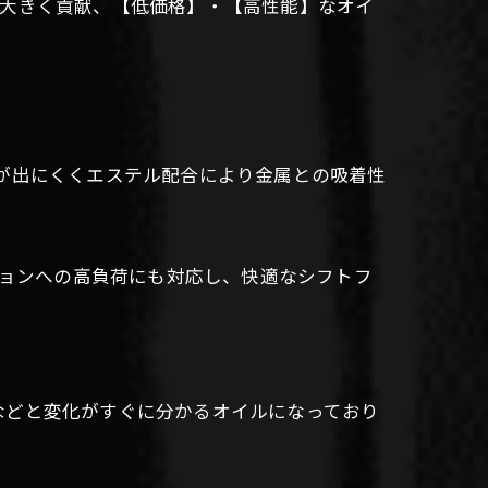
性に大きく貢献、【低価格】・【高性能】なオイ
ジ等が出にくくエステル配合により金属との吸着性
ミッションへの高負荷にも対応し、快適なシフトフ
などと変化がすぐに分かるオイルになっており