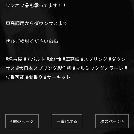
ワンオフ品も承ってます！！
車高調用からダウンサスまで！
ぜひご検討ください👍👍
#名古屋 #アバルト #abarth #車高調 #スプリング #ダウン
サス #大日本スプリング製作所 #マルミッタヴォラーレ #
試乗可能 #街乗り #サーキット
< 前のページ
一覧に戻る
次のページ >