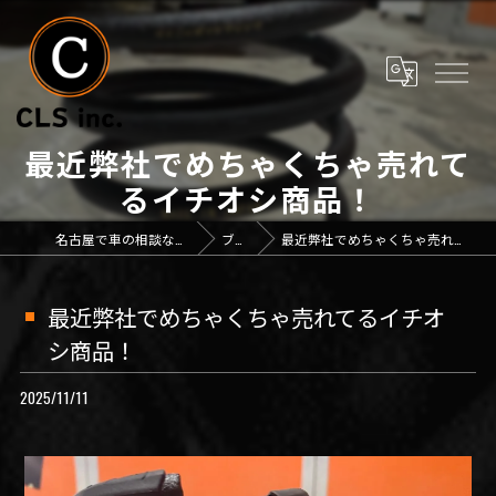
最近弊社でめちゃくちゃ売れて
るイチオシ商品！
名古屋で車の相談なら「CLS inc.」
ブログ
最近弊社でめちゃくちゃ売れてるイチオシ商品！
最近弊社でめちゃくちゃ売れてるイチオ
シ商品！
2025/11/11