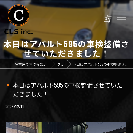
本日はアバルト595の車検整備さ
せていただきました！
名古屋で車の相談なら「CLS inc.」
ブログ
本日はアバルト595の車検整備させていただきました！
本日はアバルト595の車検整備させていた
だきました！
2025/12/11