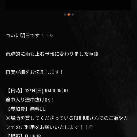
ついに明日です！！✨️
奇跡的に雨も止む予報に変わりました🙌🏻
再度詳細をお伝えします！
【日時】12/14(日) 10:00-15:00
途中入り途中抜けOK！
【参加費】無料🙆‍♀️
※場所を貸してくださっているFUJIHUBさんでのご飯やカ
フェのご利用をお願いいたします！！🥚
【場所】FUJIHUB