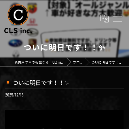
ついに明日です！！✨️
名古屋で車の相談なら「CLS inc.」
ブログ
ついに明日です！！✨️
ついに明日です！！✨️
2025/12/13