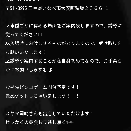
〒511-0275 三重県いなべ市大安町鍋坂２３６６−１
🙏車種ごとに停める場所をご案内致しますので、誘導に
従ってください🙇‍♀️🙇‍♀️
🙏入場時にお渡しするものがありますので、受け取りを
お願いいたします！
🙏誘導や案内することが私自身初めてなので、お手柔ら
かにお願いします🥺🥺
お昼頃ビンゴゲーム開催予定です！
景品ゲットしちゃいましょう！！！
スヤマ岡崎さんも出店していただけます！
せっかくの機会お見逃し無く✨️✨️