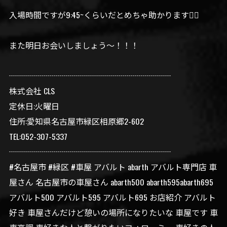
入場時間ですが9:45~くらいだとめちゃ助かります🙇‍♀️
また明日お会いしましょう〜！！！
┈┈┈┈┈┈┈┈┈┈┈┈┈┈┈┈┈┈┈┈
株式会社 CLS
定休日:火曜日
住所:愛知県名古屋市緑区相原郷2-602
TEL:052-307-5337
┈┈┈┈┈┈┈┈┈┈┈┈┈┈┈┈┈┈┈┈
#名古屋市 #緑区 #車屋 アバルト abarth アバルト専門店 車
屋さん 名古屋市の車屋さん abarth500 abarth595abarth695
アバルト500 アバルト595 アバルト695 お店紹介 アバルト
好き 車屋さんだけど憩いの場所になりたいな 車屋です 車