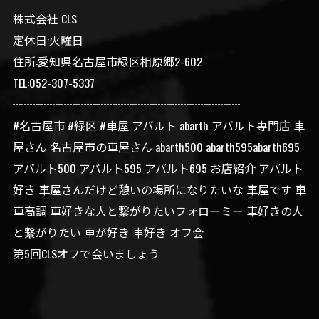
株式会社 CLS
定休日:火曜日
住所:愛知県名古屋市緑区相原郷2-602
TEL:052-307-5337
┈┈┈┈┈┈┈┈┈┈┈┈┈┈┈┈┈┈┈┈
#名古屋市 #緑区 #車屋 アバルト abarth アバルト専門店 車
屋さん 名古屋市の車屋さん abarth500 abarth595abarth695
アバルト500 アバルト595 アバルト695 お店紹介 アバルト
好き 車屋さんだけど憩いの場所になりたいな 車屋です 車
車高調 車好きな人と繋がりたいフォローミー 車好きの人
と繋がりたい 車が好き 車好き オフ会
第5回CLSオフで会いましょう