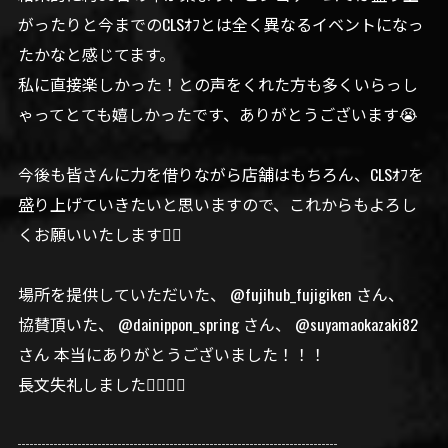
がったりと今までのCLSｵﾌとは全く異なるイベントになっ
たかなと感じてます。
私に直接楽しかった！との声をくれた方も多くいらっし
ゃってとても嬉しかったです、ありがとうございます😭
今後も皆さんに力を借りながら店舗はもちろん、CLSｵﾌを
盛り上げていきたいと思いますので、これからもよろし
くお願いいたします🙇‍♀️
場所を提供していただいた、 @fujihub_fujigiken さん、
協賛頂いた、 @dainippon_spring さん、 @suyamaokazaki82
さん 本当にありがとうございました！！！
長文失礼しました🙇‍♀️🙇‍♀️
┈┈┈┈┈┈┈┈┈┈┈┈┈┈┈┈┈┈┈┈