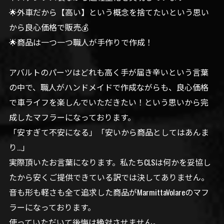
🌟外車だから【高い】という概念を捨てたいという思い
から良心価格で販売💰
🌟商品は一つ一つ職人が手作りで作成！
アバルトのパーツはどれも高く手が届き辛いという言葉
の中で、職人がハンドメイドで作成ながらも、良心価格
で車ライフを楽しんでいただきたい！という思いから完
成したマフラーになっております。
「安すぎて不安になる」「安いから商品としてはあんま
り…」
実際頂いたお言葉になります。私たちCLSは何かを妥協し
たから安くご提供できている訳では決してありません。
音も形も軽さも全て追求した商品がMarmittaVolareのマフ
ラーになっております。
使っていただいて後悔は絶対させません。