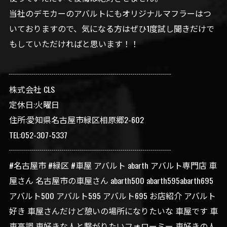
当社のデモカーのアバルトにもオリジナルマフラーはつ
いておりますので、気になる方はぜひ1度試し聞きだけで
もしていただければと思います！！
┈┈┈┈┈┈┈┈┈┈┈┈┈┈┈┈┈┈┈┈
株式会社 CLS
定休日:火曜日
住所:愛知県名古屋市緑区相原郷2-602
TEL:052-307-5337
┈┈┈┈┈┈┈┈┈┈┈┈┈┈┈┈┈┈┈┈
#名古屋市 #緑区 #車屋 アバルト abarth アバルト専門店 車
屋さん 名古屋市の車屋さん abarth500 abarth595abarth695
アバルト500 アバルト595 アバルト695 お店紹介 アバルト
好き 車屋さんだけど憩いの場所になりたいな 車屋です 車
車高調 車好きな人と繋がりたいフォローミー 車好きの人