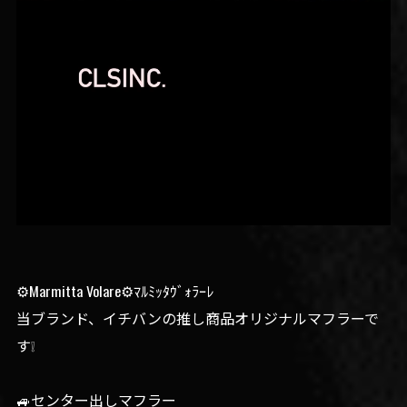
⚙️Marmitta Volare⚙️ﾏﾙﾐｯﾀｳﾞｫﾗｰﾚ
当ブランド、イチバンの推し商品オリジナルマフラーで
す❕
🚙センター出しマフラー