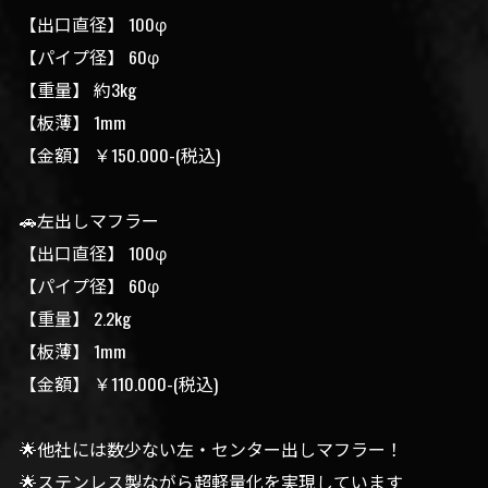
【出口直径】 100φ
【パイプ径】 60φ
【重量】 約3kg
【板薄】 1mm
【金額】 ￥150.000-(税込)
🚗左出しマフラー
【出口直径】 100φ
【パイプ径】 60φ
【重量】 2.2kg
【板薄】 1mm
【金額】 ￥110.000-(税込)
🌟他社には数少ない左・センター出しマフラー！
🌟ステンレス製ながら超軽量化を実現しています