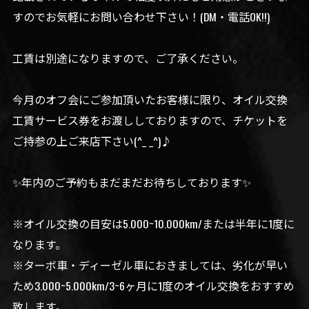
すのでお気軽にお問い合わせ下さい！(DM・電話OK!!)
工賃は別途になりますので、ご了承ください。
今月のオフ会にご参加頂いたお客様に限り、オイル交換
工賃サービス券をお渡ししておりますので、チケットを
ご持参の上ご来店下さい(^_ _^)♪
✨️年内のご予約もまだまだお待ちしております✨️
※オイル交換の目安は5.000~10.000km/または半年に1度に
なります。
※ターボ車・ディーゼル車におきましては、劣化が早い
ため3.000~5.000km/3~6ヶ月に1度のオイル交換をおすすめ
致します。