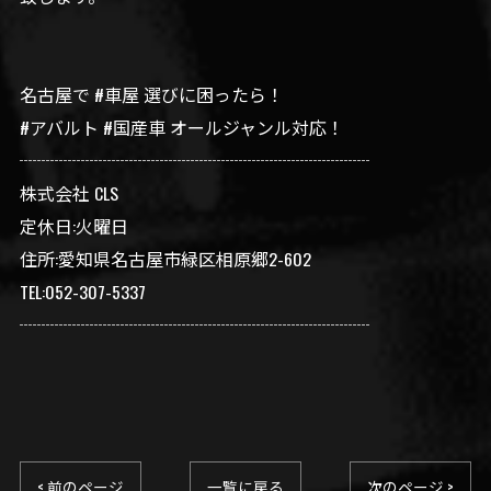
⁡名古屋で #車屋 選びに困ったら！
#アバルト #国産車 オールジャンル対応！
┈┈┈┈┈┈┈┈┈┈┈┈┈┈┈┈┈┈┈┈
株式会社 CLS
定休日:火曜日
住所:愛知県名古屋市緑区相原郷2-602
TEL:052-307-5337
┈┈┈┈┈┈┈┈┈┈┈┈┈┈┈┈┈┈┈┈
< 前のページ
一覧に戻る
次のページ >