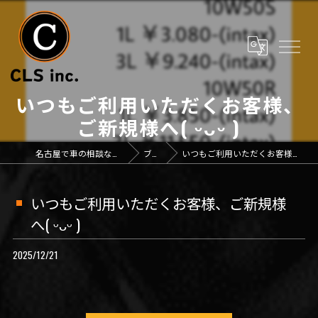
⁡いつもご利用いただくお客様、
ご新規様へ( ᵕᴗᵕ )
名古屋で車の相談なら「CLS inc.」
ブログ
⁡いつもご利用いただくお客様、ご新規様へ( ᵕᴗᵕ )
⁡いつもご利用いただくお客様、ご新規様
へ( ᵕᴗᵕ )
2025/12/21