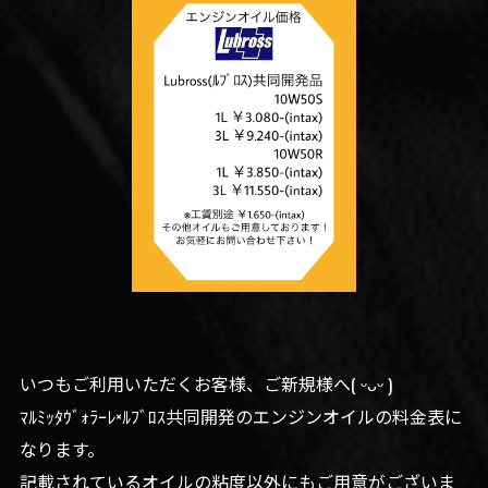
⁡いつもご利用いただくお客様、ご新規様へ( ᵕᴗᵕ )
ﾏﾙﾐｯﾀｳﾞｫﾗｰﾚ×ﾙﾌﾞﾛｽ共同開発のエンジンオイルの料金表に
なります。
記載されているオイルの粘度以外にもご用意がございま