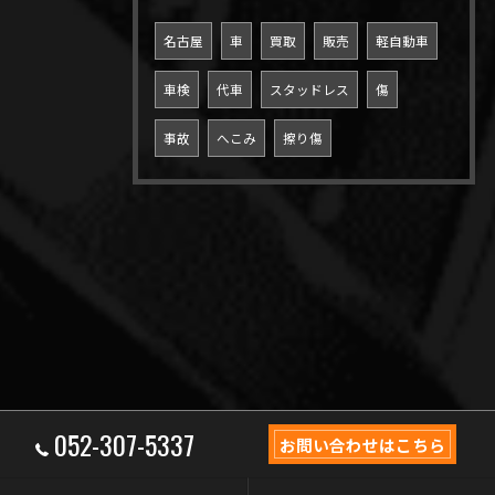
名古屋
車
買取
販売
軽自動車
車検
代車
スタッドレス
傷
事故
へこみ
擦り傷
052-307-5337
お問い合わせはこちら