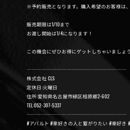
※予約販売となります。購入希望のお客様は、こ
販売期限は1/10まで
お渡し開始は1/4になります！
この機会にぜひお得にゲットしちゃいましょう✨
┈┈┈┈┈┈┈┈┈┈┈┈┈┈┈┈┈┈┈┈
株式会社 CLS
定休日:火曜日
住所:愛知県名古屋市緑区相原郷2-602
TEL:052-307-5337
┈┈┈┈┈┈┈┈┈┈┈┈┈┈┈┈┈┈┈┈
#アバルト #車好きの人と繋がりたい #車好き 