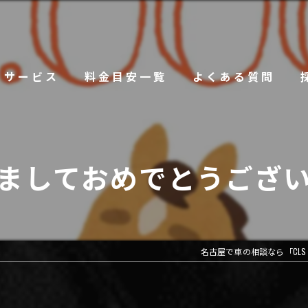
サービス
料金目安一覧
よくある質問
けましておめでとうござい
名古屋で車の相談なら「CLS i