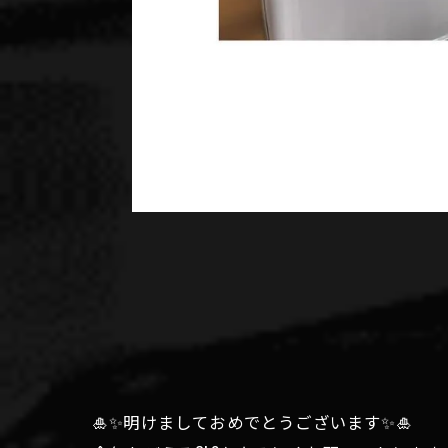
🎍✨明けましておめでとうございます✨🎍