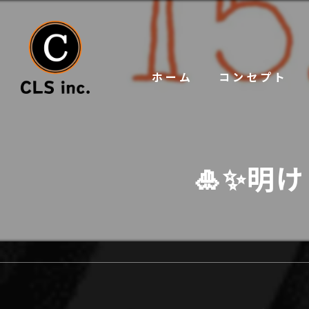
ホーム
コンセプト
🎍✨明