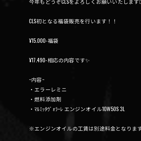
今年もどうぞCLSをよろしくお願いいたします🙇‍
CLS初となる福袋販売を行います！！
¥15.000-福袋
¥17.490-相応の内容です✨️
~内容~
・エラーレミニ
・燃料添加剤
・ﾏﾙﾐｯﾀｳﾞｫﾗｰﾚ エンジンオイル10W50S 3L
※エンジンオイルの工賃は別途料金となりま