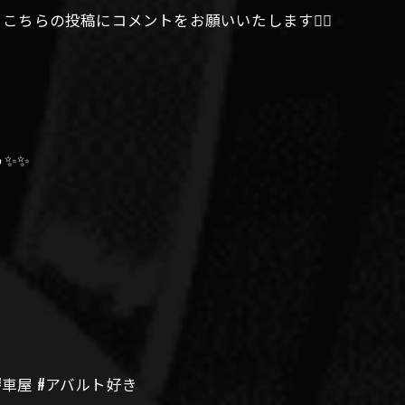
ちらの投稿にコメントをお願いいたします🙇‍♀️
️✨️
#車屋 #アバルト好き