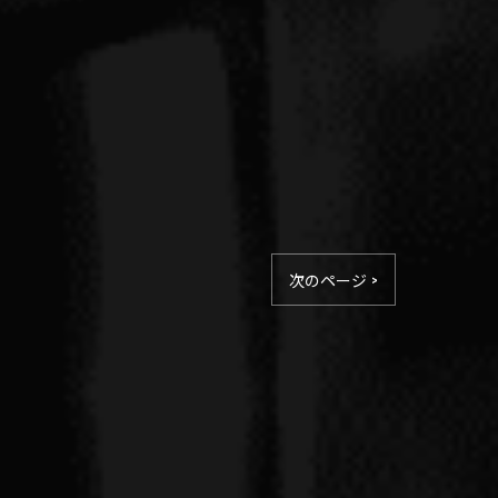
次のページ >