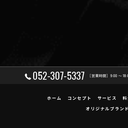
052-307-5337
［営業時間］9:00 ～ 18
ホーム
コンセプト
サービス
料
オリジナルブラン