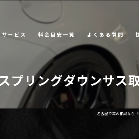
サービス
料金目安一覧
よくある質問
スプリングダウンサス
名古屋で車の相談なら「CLS