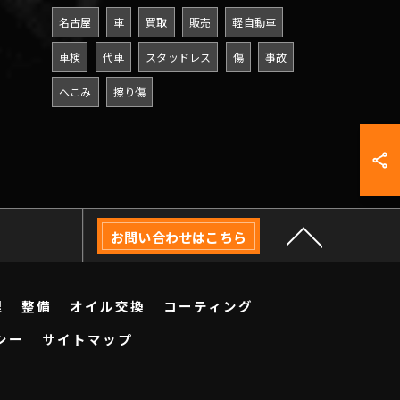
名古屋
車
買取
販売
軽自動車
車検
代車
スタッドレス
傷
事故
へこみ
擦り傷
お問い合わせはこちら
理
整備
オイル交換
コーティング
シー
サイトマップ