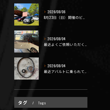
2026/08/06
8月23日（日）開催のビーナスラインを走ろうの会 夏の陣
2026/08/04
最近よくご依頼いただく、弊社おすすめメニュー！
2026/08/04
最近アバルトに乗られてるお客様のご来店がありがたいことに大幅...
タグ
Tags