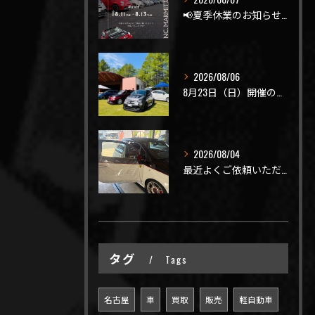
📢夏季休業のお知らせ📢
2026/08/06
8月23日（日）開催のビーナスラインを走ろうの会 夏の陣
2026/08/04
最近よくご依頼いただく、弊社おすすめメニュー！
タグ
Tags
名古屋
車
買取
販売
軽自動車