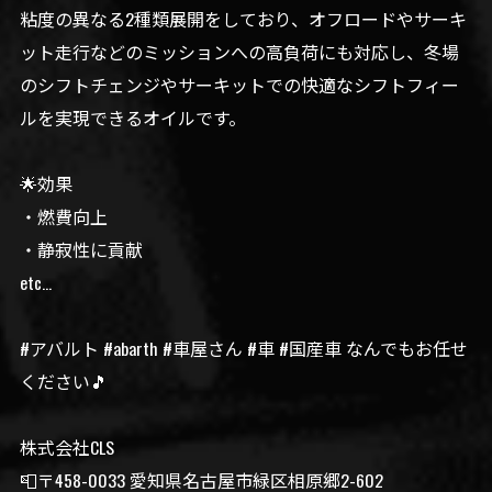
粘度の異なる2種類展開をしており、オフロードやサーキ
ット走行などのミッションへの高負荷にも対応し、冬場
のシフトチェンジやサーキットでの快適なシフトフィー
ルを実現できるオイルです。
🌟効果
・燃費向上
・静寂性に貢献
etc…
#アバルト #abarth #車屋さん #車 #国産車 なんでもお任せ
ください🎵
株式会社CLS
📮〒458-0033 愛知県名古屋市緑区相原郷2-602