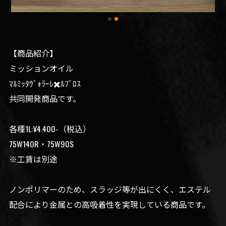
【商品紹介】
ミッションオイル
ﾏﾙﾐｯﾀｳﾞｫﾗｰﾚ✖️ﾙﾌﾞﾛｽ
共同開発商品です。
各種1L:¥4.400-（税込）
75W140R・75W90S
※工賃は別途
ノンポリマーのため、スラッジ等が出にくく、エステル
配合により金属との高吸着性を実現している商品です。