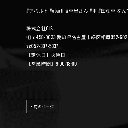
#アバルト #abarth #車屋さん #車 #国産車
株式会社CLS
📮〒458-0033 愛知県名古屋市緑区相原郷2-602
☎️052-307-5337
【定休日】火曜日
【営業時間】9:00-18:00
< 前のページ