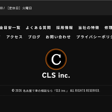
:00 / ［定休日］火曜日
金目安一覧
よくある質問
採用情報
当社の特徴
修
ド
アクセス
ブログ
お問い合わせ
プライバシーポリ
© 2026 名古屋で車の相談なら「CLS inc.」 ALL RIGHTS RESERVED.