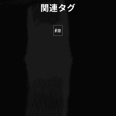
関連タグ
#車