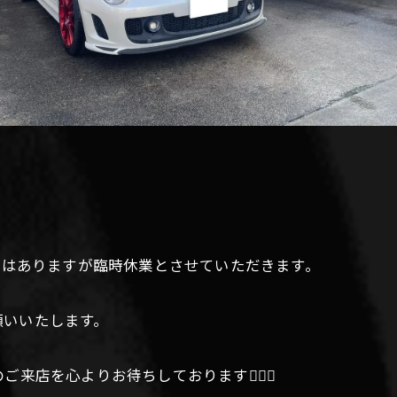
手ではありますが臨時休業とさせていただきます。
願いいたします。
店を心よりお待ちしております🙇🏻‍♀️