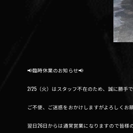
📢臨時休業のお知らせ📢
2/25（火）はスタッフ不在のため、誠に勝
ご不便、ご迷惑をおかけしますがよろしくお
翌日26日からは通常営業になりますので皆様のご来