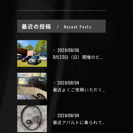
最近の投稿
Recent Posts
2026/08/06
8月23日（日）開催のビーナスラインを走ろうの会 夏の陣
2026/08/04
最近よくご依頼いただく、弊社おすすめメニュー！
2026/08/04
最近アバルトに乗られてるお客様のご来店がありがたいことに大幅...