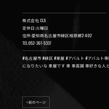
┈┈┈┈┈┈┈┈┈┈┈┈┈┈┈┈┈┈┈┈
株式会社 CLS
定休日:火曜日
住所:愛知県名古屋市緑区相原郷2-602
TEL:052-307-5337
┈┈┈┈┈┈┈┈┈┈┈┈┈┈┈┈┈┈┈┈
#名古屋市 #緑区 #車屋 #アバルト #アバル
になりたいな 車屋です 車 車高調 車好きな人
< 前のページ