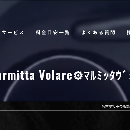
サービス
料金目安一覧
よくある質問
rmitta Volare⚙️ﾏﾙﾐｯﾀｳ
名古屋で車の相談なら