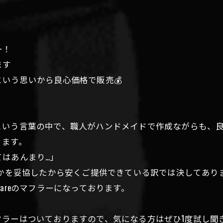
ー！
ます
という思いから良心価格で販売💰
という言葉の中で、職人がハンドメイドで作成ながらも、
ります。
はあんまり…」
何かを妥協したから安くご提供できている訳では決してあり
olareのマフラーになっております。
はついておりますので、気になる方はぜひ1度試し聞きだけでも