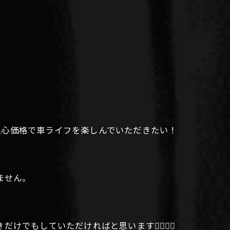
良心価格で車ライフを楽しんでいただきたい！
ません。
していただければと思います🙇‍♀️🙇‍♀️