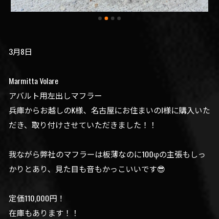
3月8日
Marmitta Volare
アバルト用左出しマフラー
兵庫からお越しのK様、名古屋にお住まいのI様に購入いた
だき、取り付けさせていただきました！！
我ながら弊社のマフラーは板薄なのに100φの主張もしっ
かりとあり、見た目も音もかっこいいです😎
定価110,000円！
在庫もあります！！