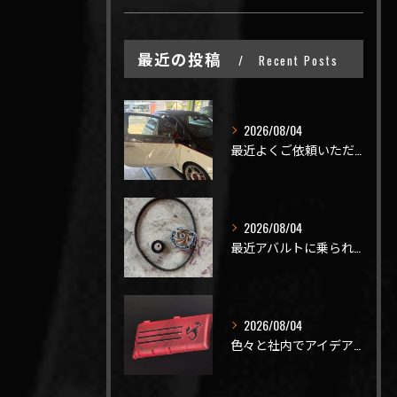
最近の投稿
Recent Posts
2026/08/04
最近よくご依頼いただく、弊社おすすめメニュー！
2026/08/04
最近アバルトに乗られてるお客様のご来店がありがたいことに大幅...
2026/08/04
色々と社内でアイデアを出しながら新製品開発を頑張ってますが、...