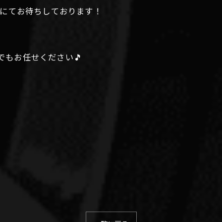
お電話にてお待ちしております！
 なんでもお任せください🎵