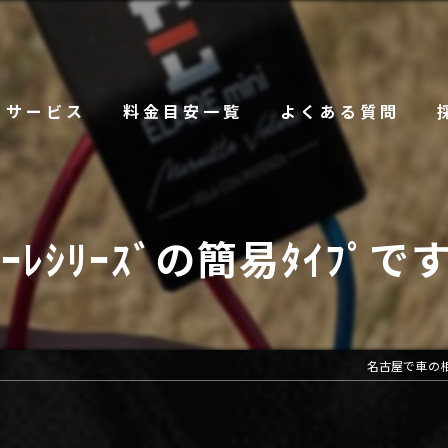
サービス
料金目安一覧
よくある質問
ﾗｰﾚｼﾘｰｽﾞの簡易ﾀｲﾌﾟで
名古屋で車の相談