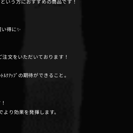
たいという方におすすめの商品です！
お買い得に✨
ご注文をいただいております！
のﾄﾙｸｱｯﾌﾟの期待ができること。
す！
ことでより効果を発揮します。