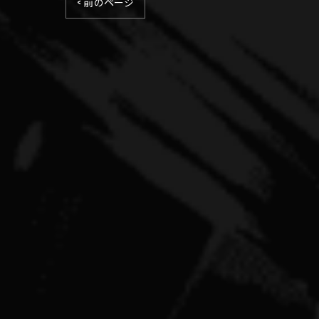
< 前のページ