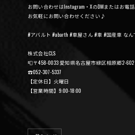
お問い合わせはInstagram・XのDMまたは
お気軽にお問い合わせください♪
#アバルト #abarth #車屋さん #車 #国産車
株式会社CLS
📮〒458-0033 愛知県名古屋市緑区相原郷2-602
☎️052-307-5337
【定休日】火曜日
【営業時間】9:00-18:00