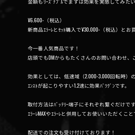
金額もﾘｰｽﾞﾅﾌﾞﾙでまずは効果を実感してみ
¥6.600-（税込）
新商品ｴﾗｰﾚとｾｯﾄ購入で¥30.000-（税込）と
今一番人気商品です！
店頭でもDMからもたくさんのお問い合わせ、
効果としては、低速域（2.000-3.000回転時）
ｴﾝｽﾄが起こりやすい1.2速に効果ﾊﾞﾂｸﾞﾝです。
取付方法はﾊﾞｯﾃﾘｰ端子にそれぞれ繋ぐだけで
ｴﾗｰﾚMAXやｴﾗｰﾚと併用してお使いいただく
配送での注文も受け付けております！