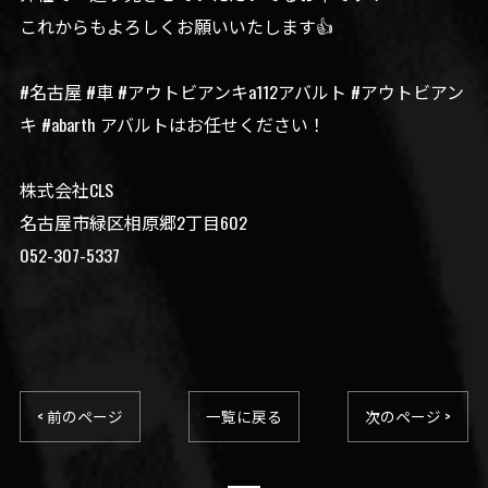
これからもよろしくお願いいたします👍
#名古屋 #車 #アウトビアンキa112アバルト #アウトビアン
キ #abarth アバルトはお任せください！
株式会社CLS
名古屋市緑区相原郷2丁目602
052-307-5337
< 前のページ
一覧に戻る
次のページ >