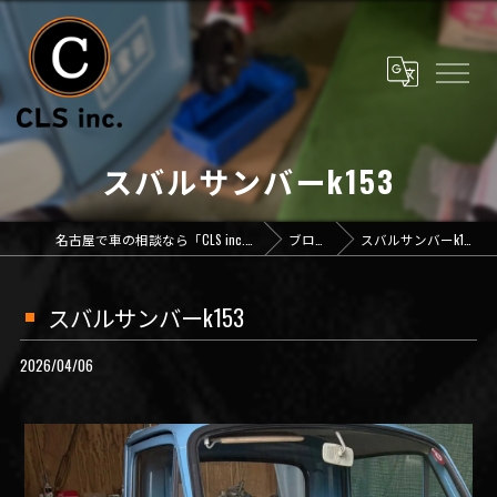
スバルサンバーk153
名古屋で車の相談なら「CLS inc.」
ブログ
スバルサンバーk153
スバルサンバーk153
2026/04/06